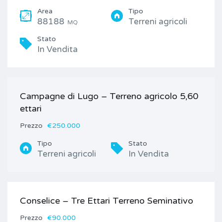
Area
Tipo
88188
Terreni agricoli
MQ
Stato
In Vendita
Campagne di Lugo – Terreno agricolo 5,60
ettari
Prezzo
€250.000
Tipo
Stato
Terreni agricoli
In Vendita
Conselice – Tre Ettari Terreno Seminativo
Prezzo
€90.000