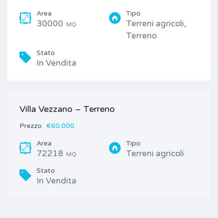
Area
Tipo
30000
Terreni agricoli,
MQ
Terreno
Stato
In Vendita
Villa Vezzano – Terreno
Prezzo
€60.000
Area
Tipo
72218
Terreni agricoli
MQ
Stato
In Vendita