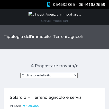
054532365 - 05441882559
Servizi Immobiliari
Tipologia dell'immobile: Terreni agricoli
4 Proposta/e trovata/e
Solarolo – Terreno agricolo e servizi
Prezzo
€425.000