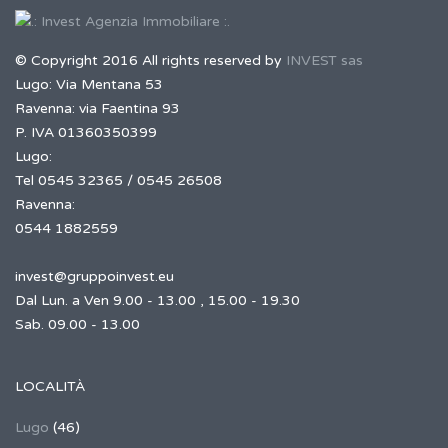
© Copyright 2016 All rights reserved by
INVEST sas
Lugo: Via Mentana 53
Ravenna: via Faentina 93
P. IVA 01360350399
Lugo:
Tel 0545 32365 / 0545 26508
Ravenna:
0544 1882559
invest@gruppoinvest.eu
Dal Lun. a Ven 9.00 - 13.00 , 15.00 - 19.30
Sab. 09.00 - 13.00
LOCALITÀ
Lugo
(46)