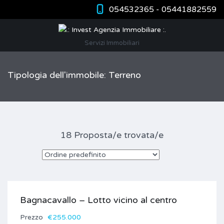
054532365 - 05441882559
Servizi Immobiliari
Tipologia dell'immobile: Terreno
18 Proposta/e trovata/e
Bagnacavallo – Lotto vicino al centro
Prezzo
€255.000