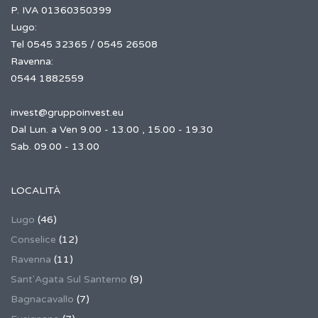
P. IVA 01360350399
Lugo:
Tel 0545 32365 / 0545 26508
Ravenna:
0544 1882559
invest@gruppoinvest.eu
Dal Lun. a Ven 9.00 - 13.00 , 15.00 - 19.30
Sab. 09.00 - 13.00
LOCALITÀ
Lugo
(46)
Conselice
(12)
Ravenna
(11)
Sant'Agata Sul Santerno
(9)
Bagnacavallo
(7)