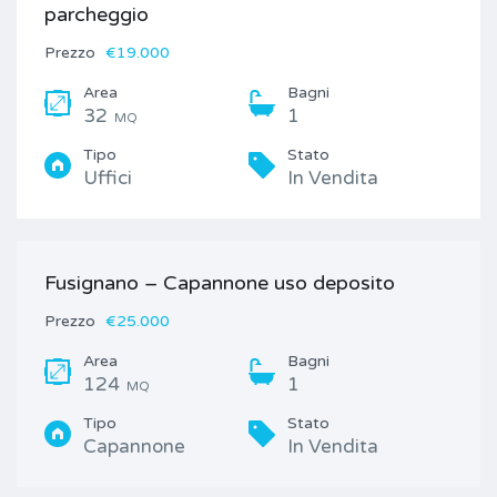
parcheggio
Prezzo
€19.000
Area
Bagni
32
1
MQ
Tipo
Stato
Uffici
In Vendita
Fusignano – Capannone uso deposito
Prezzo
€25.000
Area
Bagni
124
1
MQ
Tipo
Stato
Capannone
In Vendita