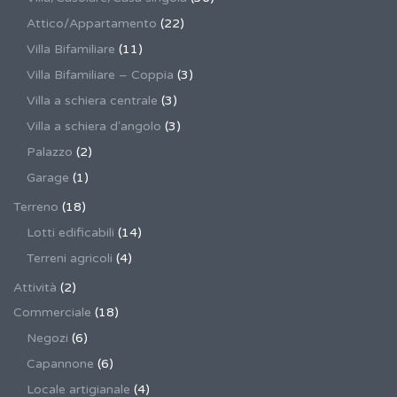
Attico/Appartamento
(22)
Villa Bifamiliare
(11)
Villa Bifamiliare – Coppia
(3)
Villa a schiera centrale
(3)
Villa a schiera d'angolo
(3)
Palazzo
(2)
Garage
(1)
Terreno
(18)
Lotti edificabili
(14)
Terreni agricoli
(4)
Attività
(2)
Commerciale
(18)
Negozi
(6)
Capannone
(6)
Locale artigianale
(4)