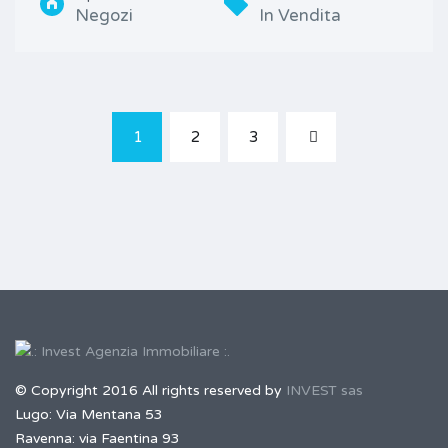
Negozi
In Vendita
1
2
3
© Copyright 2016 All rights reserved by
INVEST sas
Lugo: Via Mentana 53
Ravenna: via Faentina 93