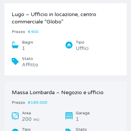
Lugo – Ufficio in locazione, centro
commerciale “Globo”
Prezzo
€400
Bagni
Tipo
1
Uffici
Stato
Affitto
Massa Lombarda – Negozio e ufficio
Prezzo
€185.000
Area
Garage
200
1
MQ
Tipo
Stato