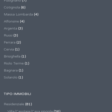
Fusignano
(7)
Cotignola
(6)
Massa Lombarda
(4)
Alfonsine
(4)
Argenta
(3)
Russi
(3)
Ferrara
(2)
Cervia
(1)
Brisighella
(1)
Riolo Terme
(1)
Bagnara
(1)
Solarolo
(1)
TIPO IMMOBILI
Residenziale
(81)
Villa/Casolare/Casa singola
(36)