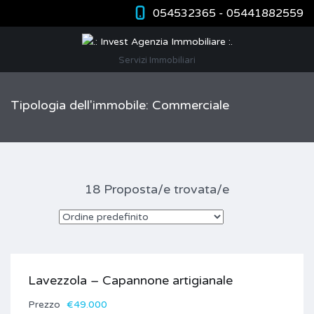
054532365 - 05441882559
Servizi Immobiliari
Tipologia dell'immobile: Commerciale
18 Proposta/e trovata/e
Lavezzola – Capannone artigianale
Prezzo
€49.000