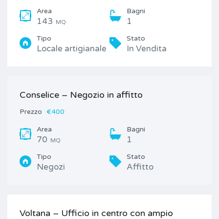
Area
Bagni
143
1
MQ
Tipo
Stato
Locale artigianale
In Vendita
Conselice – Negozio in affitto
Prezzo
€400
Area
Bagni
70
1
MQ
Tipo
Stato
Negozi
Affitto
Voltana – Ufficio in centro con ampio