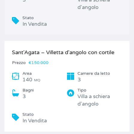
d'angolo
Stato
In Vendita
Sant’Agata – Villetta d’angolo con cortile
Prezzo
€150.000
Area
Camere da letto
140
3
MQ
Bagni
Tipo
3
Villa a schiera
d'angolo
Stato
In Vendita