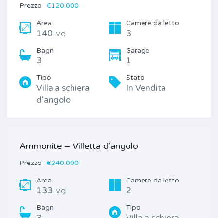
Prezzo
€120.000
Area
Camere da letto
140
3
MQ
Bagni
Garage
3
1
Tipo
Stato
Villa a schiera
In Vendita
d'angolo
Ammonite – Villetta d’angolo
Prezzo
€240.000
Area
Camere da letto
133
2
MQ
Bagni
Tipo
3
Villa a schiera