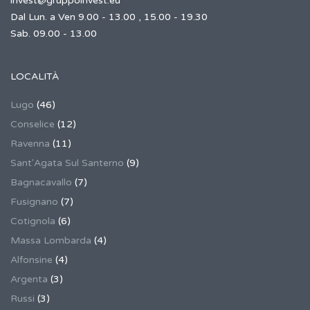
invest@gruppoinvest.eu
Dal Lun. a Ven 9.00 - 13.00 , 15.00 - 19.30
Sab. 09.00 - 13.00
LOCALITÀ
Lugo
(46)
Conselice
(12)
Ravenna
(11)
Sant'Agata Sul Santerno
(9)
Bagnacavallo
(7)
Fusignano
(7)
Cotignola
(6)
Massa Lombarda
(4)
Alfonsine
(4)
Argenta
(3)
Russi
(3)