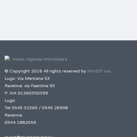
© Copyright 2016 All rights reserved by
INVEST sas
Lugo: Via Mentana 53
Ravenna: via Faentina 93
P. IVA 01360350399
Lugo:
Tel 0545 32365 / 0545 26508
Ravenna:
0544 1882559