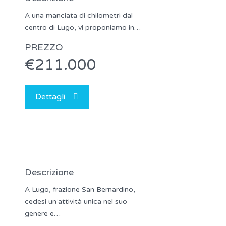
A una manciata di chilometri dal
centro di Lugo, vi proponiamo in…
PREZZO
€211.000
Dettagli
Descrizione
A Lugo, frazione San Bernardino,
cedesi un’attività unica nel suo
genere e…