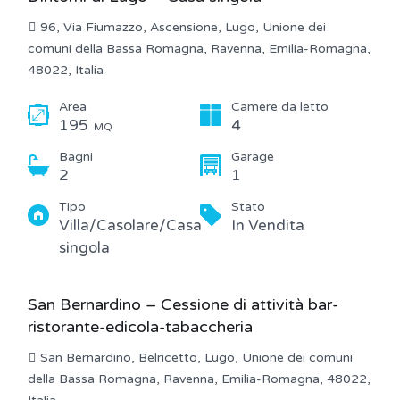
96, Via Fiumazzo, Ascensione, Lugo, Unione dei
comuni della Bassa Romagna, Ravenna, Emilia-Romagna,
48022, Italia
Area
Camere da letto
195
4
MQ
Bagni
Garage
2
1
Tipo
Stato
Villa/Casolare/Casa
In Vendita
singola
San Bernardino – Cessione di attività bar-
ristorante-edicola-tabaccheria
San Bernardino, Belricetto, Lugo, Unione dei comuni
della Bassa Romagna, Ravenna, Emilia-Romagna, 48022,