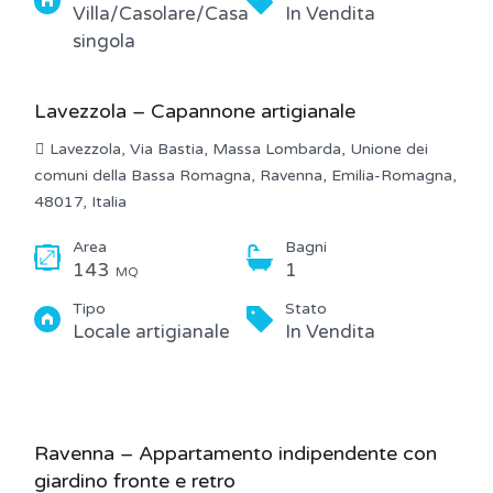
Villa/Casolare/Casa
In Vendita
singola
Lavezzola – Capannone artigianale
Lavezzola, Via Bastia, Massa Lombarda, Unione dei
comuni della Bassa Romagna, Ravenna, Emilia-Romagna,
48017, Italia
Area
Bagni
143
1
MQ
Tipo
Stato
Locale artigianale
In Vendita
Ravenna – Appartamento indipendente con
giardino fronte e retro