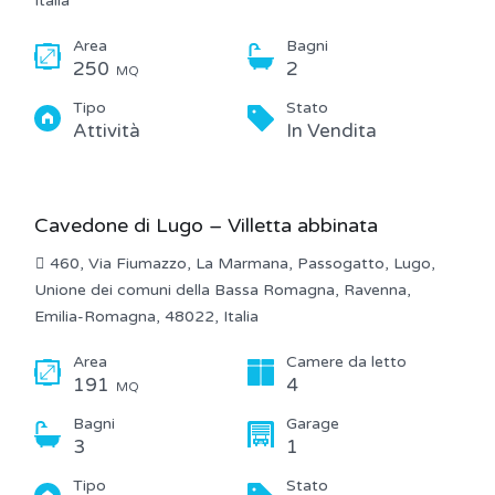
Italia
Area
Bagni
250
2
MQ
Tipo
Stato
Attività
In Vendita
Cavedone di Lugo – Villetta abbinata
460, Via Fiumazzo, La Marmana, Passogatto, Lugo,
Unione dei comuni della Bassa Romagna, Ravenna,
Emilia-Romagna, 48022, Italia
Area
Camere da letto
191
4
MQ
Bagni
Garage
3
1
Tipo
Stato