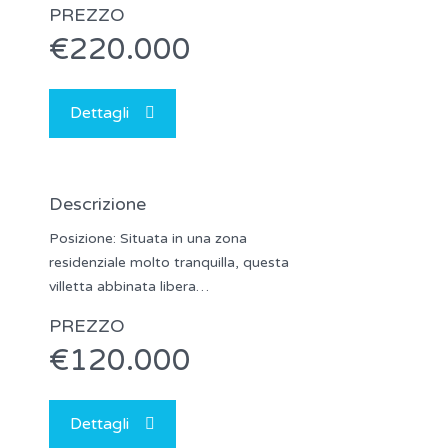
PREZZO
€220.000
Dettagli
Descrizione
Posizione: Situata in una zona
residenziale molto tranquilla, questa
villetta abbinata libera…
PREZZO
€120.000
Dettagli