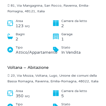
81, Via Mangagnina, San Rocco, Ravenna, Emilia-
Romagna, 48121, Italia
Area
Camere da letto
123
2
MQ
Bagni
Garage
2
1
Tipo
Stato
Attico/Appartamento
In Vendita
Voltana – Abitazione
23, Via Mozza, Voltana, Lugo, Unione dei comuni della
Bassa Romagna, Ravenna, Emilia-Romagna, 48022, Italia
Area
Camere da letto
350
5
MQ
Tipo
Stato