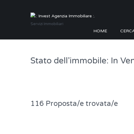
Servizi Immobiliari
HOME
CERC
Stato dell'immobile: In Ve
116 Proposta/e trovata/e