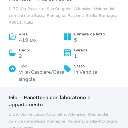
77, Via Passetto, San Gregorio, Alfonsine, Unione dei
comuni della Bassa Romagna, Ravenna, Emilia-Romagna,
48011, Italia
Area
Camere da letto
419
5
MQ
Bagni
Garage
2
1
Tipo
Stato
Villa/Casolare/Casa
In Vendita
singola
Filo – Panetteria con laboratorio e
appartamento
15, Via Vincenzo Antonellini, Alfonsine, Unione dei
comuni della Bassa Romagna, Ravenna, Emilia-Romagna,