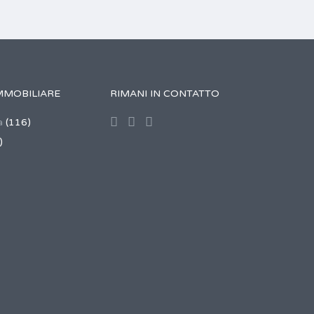
MMOBILIARE
RIMANI IN CONTATTO
a
(116)
)