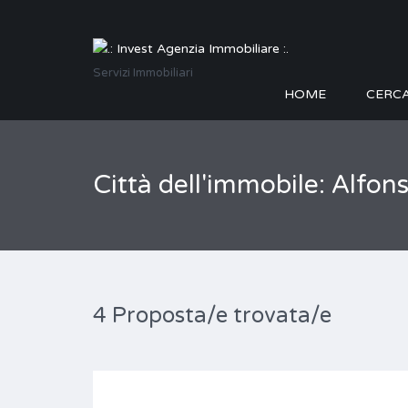
Servizi Immobiliari
HOME
CERC
Città dell'immobile: Alfon
4 Proposta/e trovata/e