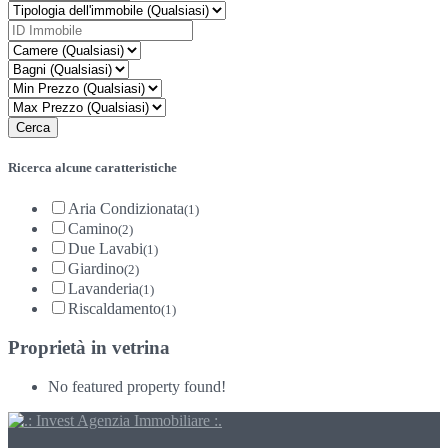
Ricerca alcune caratteristiche
Aria Condizionata
(1)
Camino
(2)
Due Lavabi
(1)
Giardino
(2)
Lavanderia
(1)
Riscaldamento
(1)
Proprietà in vetrina
No featured property found!