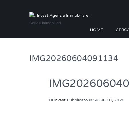
Servizi Immobiliari
HOME
CERC
IMG20260604091134
IMG20260604
Di
Invest
Pubblicato in Su
Giu 10, 2026