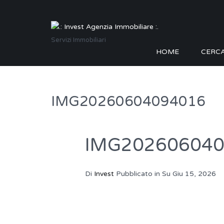
Servizi Immobiliari
HOME
CERC
IMG20260604094016
IMG20260604
Di
Invest
Pubblicato in Su
Giu 15, 2026