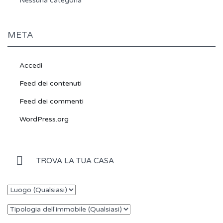
Nessuna categoria
META
Accedi
Feed dei contenuti
Feed dei commenti
WordPress.org
TROVA LA TUA CASA