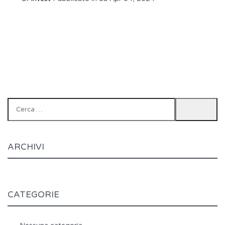
Ricerca
per:
ARCHIVI
CATEGORIE