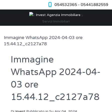
054532365 - 05441882559
Servizi Immobiliari
Immagine WhatsApp 2024-04-03 ore
15.44.12_c2127a78
Immagine
WhatsApp 2024-04-
03 ore
15.44.12_c2127a78
Di
Invest
Pubblicato in Su
Apr 04, 2024