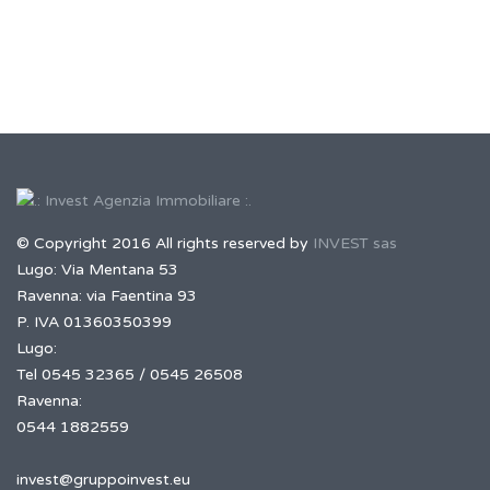
© Copyright 2016 All rights reserved by
INVEST sas
Lugo: Via Mentana 53
Ravenna: via Faentina 93
P. IVA 01360350399
Lugo:
Tel 0545 32365 / 0545 26508
Ravenna:
0544 1882559
invest@gruppoinvest.eu