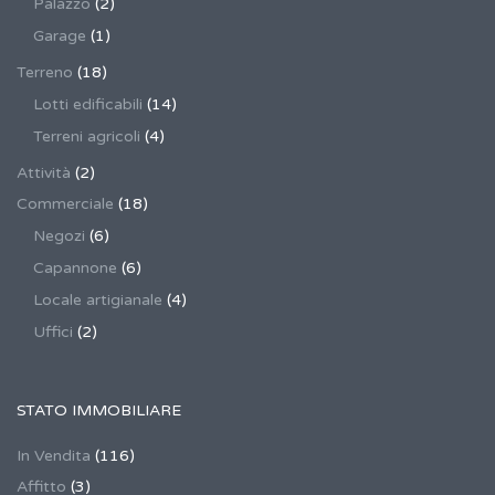
Palazzo
(2)
Garage
(1)
Terreno
(18)
Lotti edificabili
(14)
Terreni agricoli
(4)
Attività
(2)
Commerciale
(18)
Negozi
(6)
Capannone
(6)
Locale artigianale
(4)
Uffici
(2)
STATO IMMOBILIARE
In Vendita
(116)
Affitto
(3)