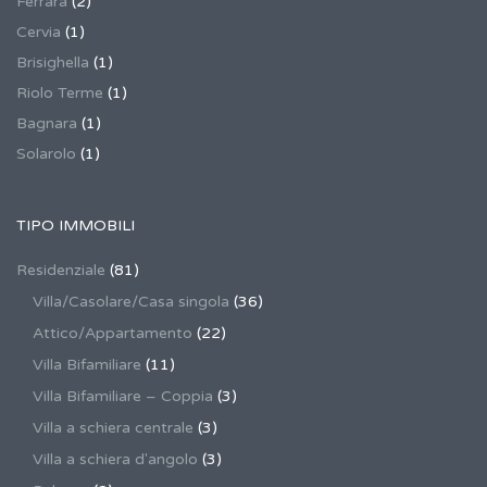
Ferrara
(2)
Cervia
(1)
Brisighella
(1)
Riolo Terme
(1)
Bagnara
(1)
Solarolo
(1)
TIPO IMMOBILI
Residenziale
(81)
Villa/Casolare/Casa singola
(36)
Attico/Appartamento
(22)
Villa Bifamiliare
(11)
Villa Bifamiliare – Coppia
(3)
Villa a schiera centrale
(3)
Villa a schiera d'angolo
(3)