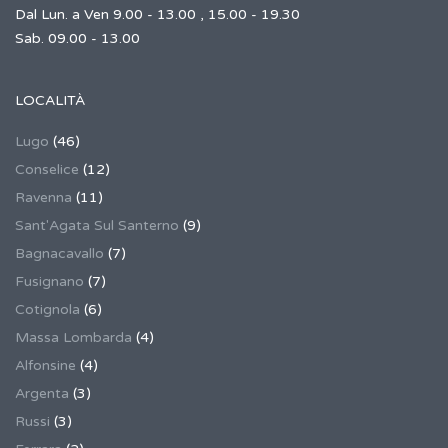
Dal Lun. a Ven 9.00 - 13.00 , 15.00 - 19.30
Sab. 09.00 - 13.00
LOCALITÀ
Lugo
(46)
Conselice
(12)
Ravenna
(11)
Sant'Agata Sul Santerno
(9)
Bagnacavallo
(7)
Fusignano
(7)
Cotignola
(6)
Massa Lombarda
(4)
Alfonsine
(4)
Argenta
(3)
Russi
(3)