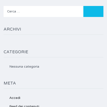
Ricerca
per:
ARCHIVI
CATEGORIE
Nessuna categoria
META
Accedi
Feed dei contenuti