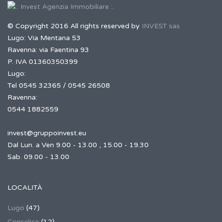
© Copyright 2016 All rights reserved by
INVEST sas
Lugo: Via Mentana 53
Ravenna: via Faentina 93
P. IVA 01360350399
Lugo:
Tel 0545 32365 / 0545 26508
Ravenna:
0544 1882559
invest@gruppoinvest.eu
Dal Lun. a Ven 9.00 - 13.00 , 15.00 - 19.30
Sab. 09.00 - 13.00
LOCALITÀ
Lugo
(47)
Conselice
(12)