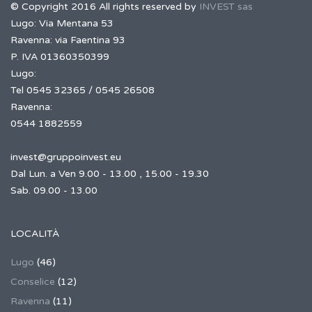
© Copyright 2016 All rights reserved by
INVEST sas
Lugo: Via Mentana 53
Ravenna: via Faentina 93
P. IVA 01360350399
Lugo:
Tel 0545 32365 / 0545 26508
Ravenna:
0544 1882559
invest@gruppoinvest.eu
Dal Lun. a Ven 9.00 - 13.00 , 15.00 - 19.30
Sab. 09.00 - 13.00
LOCALITÀ
Lugo
(46)
Conselice
(12)
Ravenna
(11)