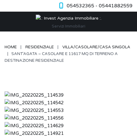
054532365 - 05441882559
Servizi Immobiliari
HOME
RESIDENZIALE
VILLA/CASOLARE/CASA SINGOLA
SANT’AGATA – CASOLARE E 11617 MQ DI TERRENO A
DESTINAZIONE RESIDENZIALE