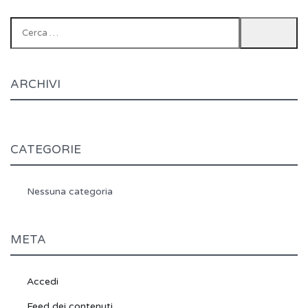
Ricerca
per:
ARCHIVI
CATEGORIE
Nessuna categoria
META
Accedi
Feed dei contenuti