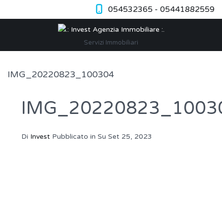
054532365 - 05441882559
Servizi Immobiliari
IMG_20220823_100304
IMG_20220823_1003
Di
Invest
Pubblicato in Su
Set 25, 2023