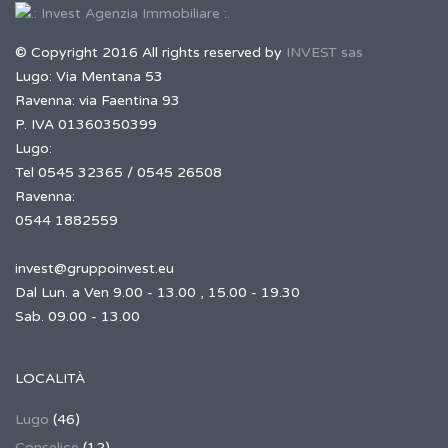
© Copyright 2016 All rights reserved by
INVEST sas
Lugo: Via Mentana 53
Ravenna: via Faentina 93
P. IVA 01360350399
Lugo:
Tel 0545 32365 / 0545 26508
Ravenna:
0544 1882559
invest@gruppoinvest.eu
Dal Lun. a Ven 9.00 - 13.00 , 15.00 - 19.30
Sab. 09.00 - 13.00
LOCALITÀ
Lugo
(46)
Conselice
(12)