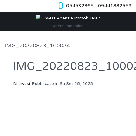
054532365 - 05441882559
Servizi Immobiliari
IMG_20220823_100024
IMG_20220823_1000
Di
Invest
Pubblicato in Su
Set 25, 2023