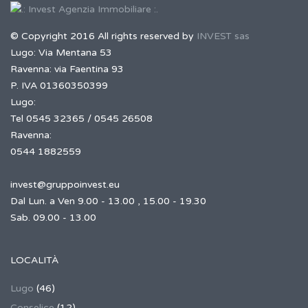
© Copyright 2016 All rights reserved by
INVEST sas
Lugo: Via Mentana 53
Ravenna: via Faentina 93
P. IVA 01360350399
Lugo:
Tel 0545 32365 / 0545 26508
Ravenna:
0544 1882559
invest@gruppoinvest.eu
Dal Lun. a Ven 9.00 - 13.00 , 15.00 - 19.30
Sab. 09.00 - 13.00
LOCALITÀ
Lugo
(46)
Conselice
(12)