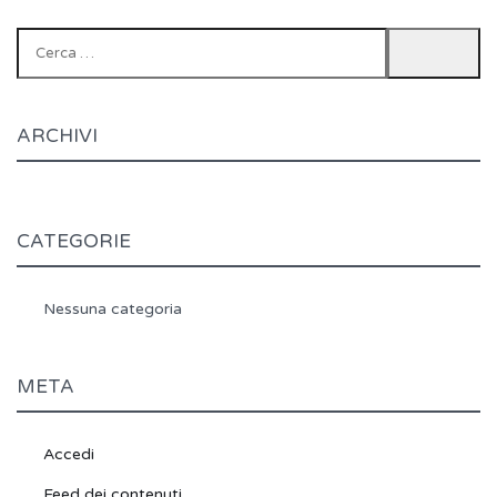
Ricerca
per:
ARCHIVI
CATEGORIE
Nessuna categoria
META
Accedi
Feed dei contenuti