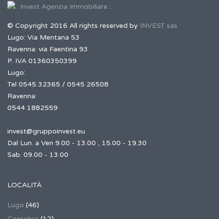
© Copyright 2016 All rights reserved by
INVEST sas
Lugo: Via Mentana 53
Ravenna: via Faentina 93
P. IVA 01360350399
Lugo:
Tel 0545 32365 / 0545 26508
Ravenna:
0544 1882559
invest@gruppoinvest.eu
Dal Lun. a Ven 9.00 - 13.00 , 15.00 - 19.30
Sab. 09.00 - 13.00
LOCALITÀ
Lugo
(46)
Conselice
(12)