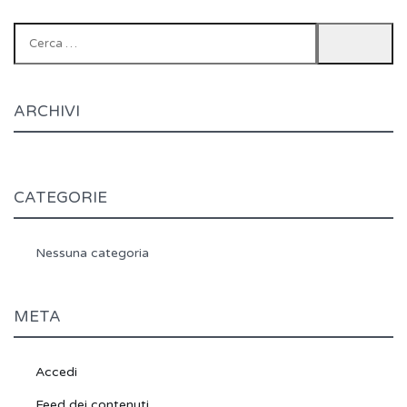
Ricerca
per:
ARCHIVI
CATEGORIE
Nessuna categoria
META
Accedi
Feed dei contenuti