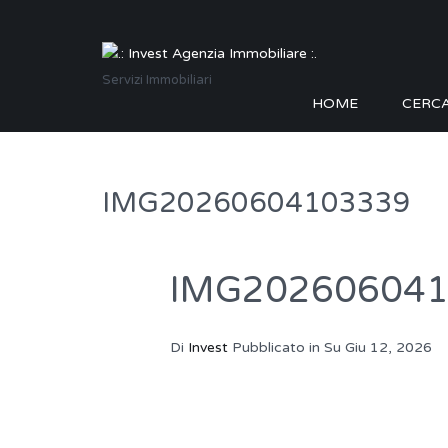
Servizi Immobiliari
HOME
CERC
IMG20260604103339
IMG20260604
Di
Invest
Pubblicato in Su
Giu 12, 2026