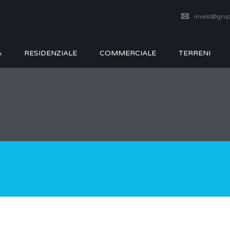
invest@grup
A
RESIDENZIALE
COMMERCIALE
TERRENI