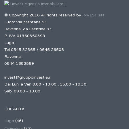
© Copyright 2016 All rights reserved by
INVEST sas
Lugo: Via Mentana 53
Ravenna: via Faentina 93
P. IVA 01360350399
Lugo:
Tel 0545 32365 / 0545 26508
Ravenna:
0544 1882559
invest@gruppoinvest.eu
Dal Lun. a Ven 9.00 - 13.00 , 15.00 - 19.30
Sab. 09.00 - 13.00
LOCALITÀ
Lugo
(46)
Conselice
(12)