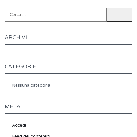
Ricerca
per:
ARCHIVI
CATEGORIE
Nessuna categoria
META
Accedi
Feed dei contenuti