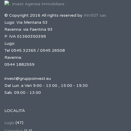
© Copyright 2016 All rights reserved by
INVEST sas
Lugo: Via Mentana 53
Ravenna: via Faentina 93
P. IVA 01360350399
Lugo:
Tel 0545 32365 / 0545 26508
Ravenna:
0544 1882559
invest@gruppoinvest.eu
Dal Lun. a Ven 9.00 - 13.00 , 15.00 - 19.30
Sab. 09.00 - 13.00
LOCALITÀ
Lugo
(47)
Conselice
(12)