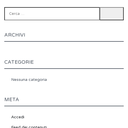
Ricerca
per:
ARCHIVI
CATEGORIE
Nessuna categoria
META
Accedi
Feed dei contenuti