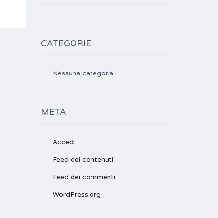
CATEGORIE
Nessuna categoria
META
Accedi
Feed dei contenuti
Feed dei commenti
WordPress.org