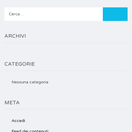
Ricerca
per:
ARCHIVI
CATEGORIE
Nessuna categoria
META
Accedi
Feed dei contenuti