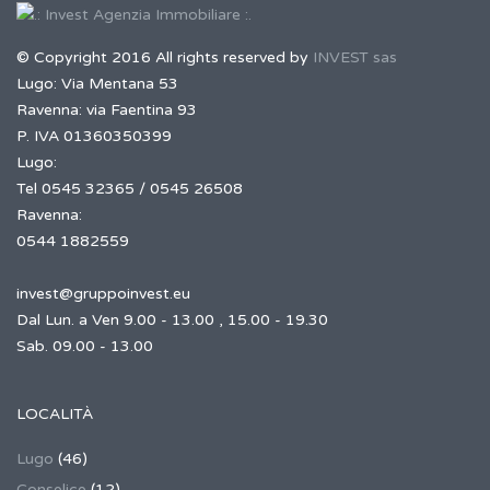
© Copyright 2016 All rights reserved by
INVEST sas
Lugo: Via Mentana 53
Ravenna: via Faentina 93
P. IVA 01360350399
Lugo:
Tel 0545 32365 / 0545 26508
Ravenna:
0544 1882559
invest@gruppoinvest.eu
Dal Lun. a Ven 9.00 - 13.00 , 15.00 - 19.30
Sab. 09.00 - 13.00
LOCALITÀ
Lugo
(46)
Conselice
(12)