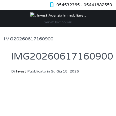
054532365 - 05441882559
Servizi Immobiliari
IMG20260617160900
IMG20260617160900
Di
Invest
Pubblicato in Su
Giu 18, 2026