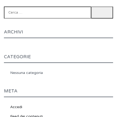
Ricerca
per:
ARCHIVI
CATEGORIE
Nessuna categoria
META
Accedi
Feed dei contenuti