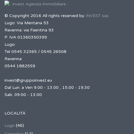
© Copyright 2016 All rights reserved by
INVEST sas
Lugo: Via Mentana 53
Ravenna: via Faentina 93
P. IVA 01360350399
Lugo:
Tel 0545 32365 / 0545 26508
Ravenna:
0544 1882559
invest@gruppoinvest.eu
Dal Lun. a Ven 9.00 - 13.00 , 15.00 - 19.30
Sab. 09.00 - 13.00
LOCALITÀ
Lugo
(46)
Conselice
(12)