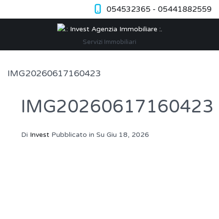
054532365 - 05441882559
Servizi Immobiliari
IMG20260617160423
IMG20260617160423
Di
Invest
Pubblicato in Su
Giu 18, 2026