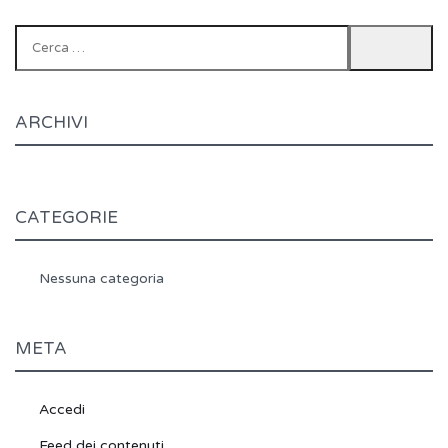
Ricerca
per:
ARCHIVI
CATEGORIE
Nessuna categoria
META
Accedi
Feed dei contenuti