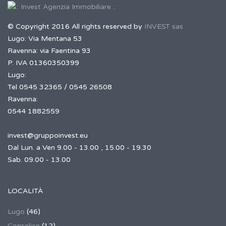
© Copyright 2016 All rights reserved by
INVEST sas
Lugo: Via Mentana 53
Ravenna: via Faentina 93
P. IVA 01360350399
Lugo:
Tel 0545 32365 / 0545 26508
Ravenna:
0544 1882559
invest@gruppoinvest.eu
Dal Lun. a Ven 9.00 - 13.00 , 15.00 - 19.30
Sab. 09.00 - 13.00
LOCALITÀ
Lugo
(46)
Conselice
(12)