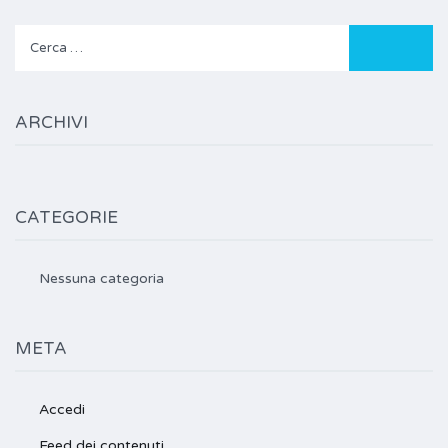
Ricerca
per:
ARCHIVI
CATEGORIE
Nessuna categoria
META
Accedi
Feed dei contenuti