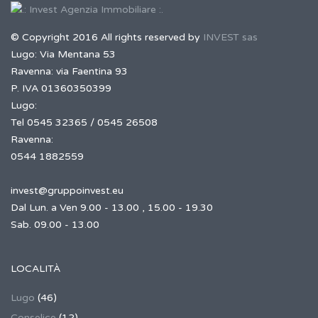
© Copyright 2016 All rights reserved by
INVEST sas
Lugo: Via Mentana 53
Ravenna: via Faentina 93
P. IVA 01360350399
Lugo:
Tel 0545 32365 / 0545 26508
Ravenna:
0544 1882559
invest@gruppoinvest.eu
Dal Lun. a Ven 9.00 - 13.00 , 15.00 - 19.30
Sab. 09.00 - 13.00
LOCALITÀ
Lugo
(46)
Conselice
(12)