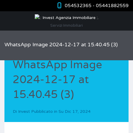
054532365 - 05441882559
Servizi Immobiliari
WhatsApp Image 2024-12-17 at 15.40.45 (3)
WhatsApp Image
2024-12-17 at
15.40.45 (3)
Di
Invest
Pubblicato in Su
Dic 17, 2024