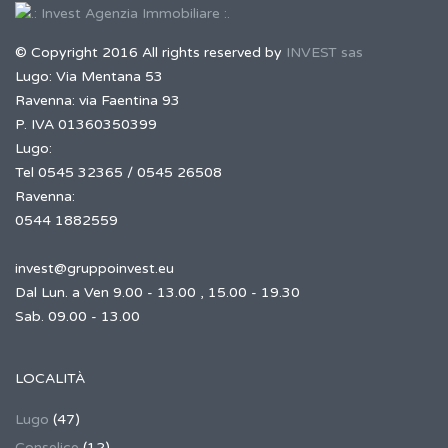
© Copyright 2016 All rights reserved by
INVEST sas
Lugo: Via Mentana 53
Ravenna: via Faentina 93
P. IVA 01360350399
Lugo:
Tel 0545 32365 / 0545 26508
Ravenna:
0544 1882559
invest@gruppoinvest.eu
Dal Lun. a Ven 9.00 - 13.00 , 15.00 - 19.30
Sab. 09.00 - 13.00
LOCALITÀ
Lugo
(47)
Conselice
(12)