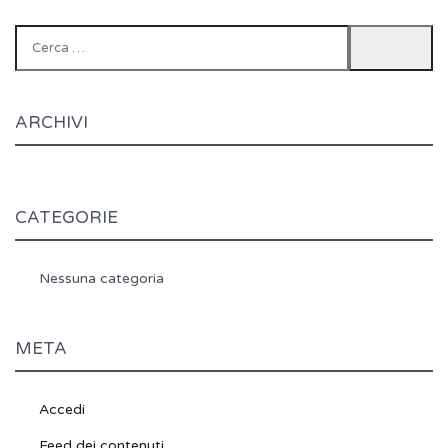
Ricerca
per:
ARCHIVI
CATEGORIE
Nessuna categoria
META
Accedi
Feed dei contenuti