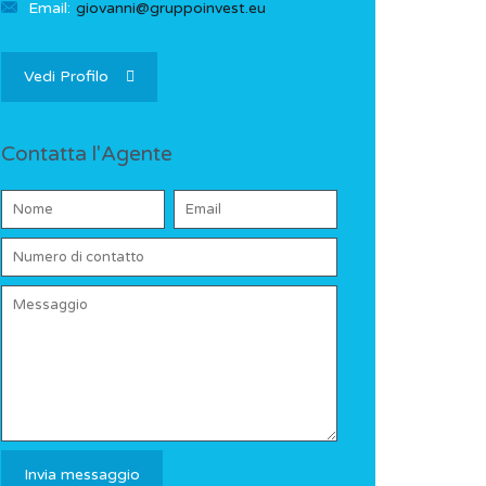
Email:
giovanni@gruppoinvest.eu
Vedi Profilo
Contatta l'Agente