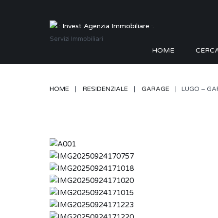
Servizi Immobiliari
HOME
CERC
HOME
RESIDENZIALE
GARAGE
LUGO – G