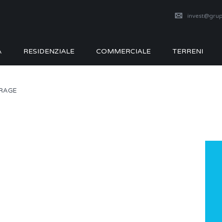
invest@grup
A
RESIDENZIALE
COMMERCIALE
TERRENI
ARAGE