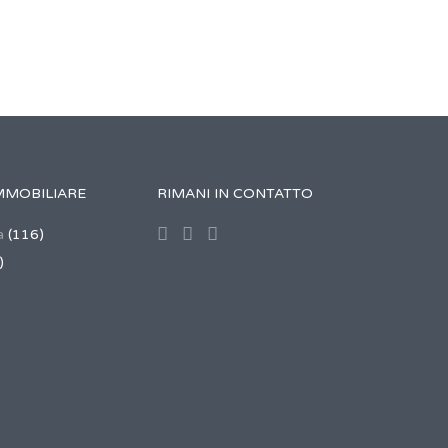
MMOBILIARE
RIMANI IN CONTATTO
a
(116)
)