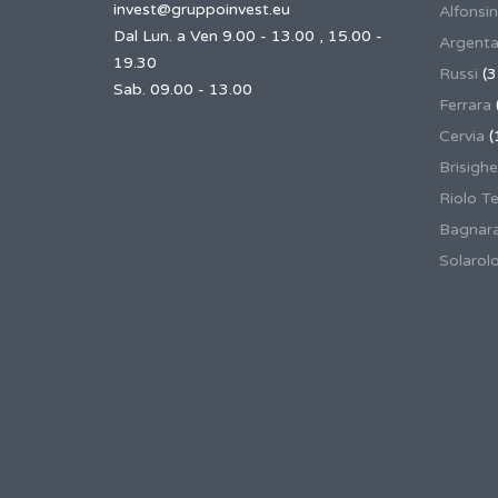
invest@gruppoinvest.eu
Alfonsi
Dal Lun. a Ven 9.00 - 13.00 , 15.00 -
Argent
19.30
Russi
(3
Sab. 09.00 - 13.00
Ferrara
Cervia
(
Brisighe
Riolo T
Bagnar
Solarol