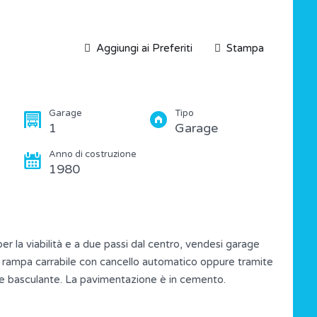
Aggiungi ai Preferiti
Stampa
Garage
Tipo
1
Garage
Anno di costruzione
1980
r la viabilità e a due passi dal centro, vendesi garage
e rampa carrabile con cancello automatico oppure tramite
o e basculante. La pavimentazione è in cemento.