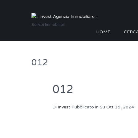
Servizi Immobiliari
HOME
CERC
012
012
Di
Invest
Pubblicato in Su
Ott 15, 2024