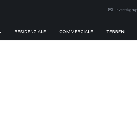
invest@grup
A
RESIDENZIALE
COMMERCIALE
TERRENI