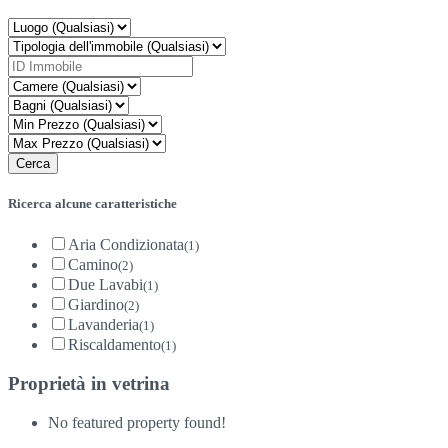
Ricerca alcune caratteristiche
Aria Condizionata
(1)
Camino
(2)
Due Lavabi
(1)
Giardino
(2)
Lavanderia
(1)
Riscaldamento
(1)
Proprietà in vetrina
No featured property found!