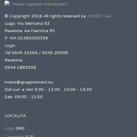
© Copyright 2016 All rights reserved by
INVEST sas
Lugo: Via Mentana 53
Ravenna: via Faentina 93
P. IVA 01360350399
Lugo:
Tel 0545 32365 / 0545 26508
Ravenna:
0544 1882559
invest@gruppoinvest.eu
Dal Lun. a Ven 9.00 - 13.00 , 15.00 - 19.30
Sab. 09.00 - 13.00
LOCALITÀ
Lugo
(46)
Conselice
(12)