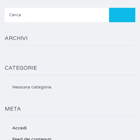
Ricerca
per:
ARCHIVI
CATEGORIE
Nessuna categoria
META
Accedi
Feed dei contenuti