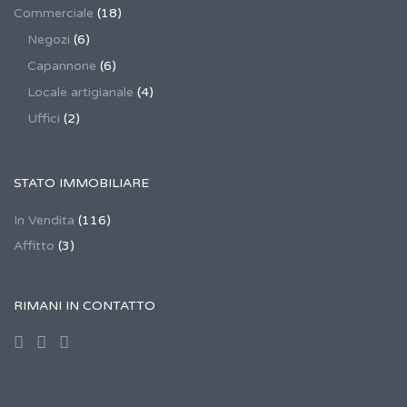
Commerciale
(18)
Negozi
(6)
Capannone
(6)
Locale artigianale
(4)
Uffici
(2)
STATO IMMOBILIARE
In Vendita
(116)
Affitto
(3)
RIMANI IN CONTATTO