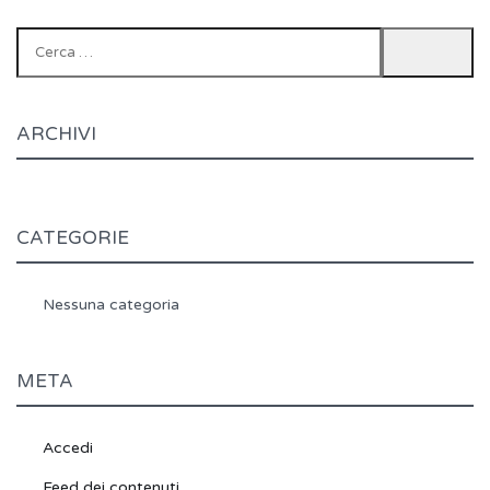
Ricerca
per:
ARCHIVI
CATEGORIE
Nessuna categoria
META
Accedi
Feed dei contenuti