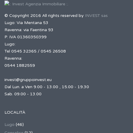
© Copyright 2016 All rights reserved by
INVEST sas
Lugo: Via Mentana 53
Ravenna: via Faentina 93
P. IVA 01360350399
Lugo:
Tel 0545 32365 / 0545 26508
Ravenna:
0544 1882559
invest@gruppoinvest.eu
Dal Lun. a Ven 9.00 - 13.00 , 15.00 - 19.30
Sab. 09.00 - 13.00
LOCALITÀ
Lugo
(46)
Conselice
(12)