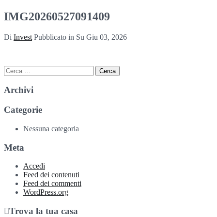
IMG20260527091409
Di
Invest
Pubblicato in Su
Giu 03, 2026
Ricerca
per:
Archivi
Categorie
Nessuna categoria
Meta
Accedi
Feed dei contenuti
Feed dei commenti
WordPress.org
Trova la tua casa