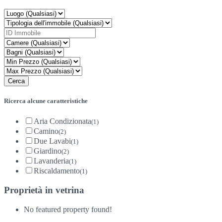
Ricerca alcune caratteristiche
Aria Condizionata
(1)
Camino
(2)
Due Lavabi
(1)
Giardino
(2)
Lavanderia
(1)
Riscaldamento
(1)
Proprietà in vetrina
No featured property found!