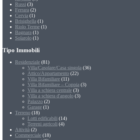
Russi
(3)
Ferrara
(2)
Cervia
(1)
Brisighella
(1)
Riolo Terme
(1)
Bagnara
(1)
Solarolo
(1)
Tipo Immobili
Residenziale
(81)
Villa/Casolare/Casa singola
(36)
Attico/Appartamento
(22)
Villa Bifamiliare
(11)
Villa Bifamiliare – Coppia
(3)
Villa a schiera centrale
(3)
Villa a schiera d'angolo
(3)
Palazzo
(2)
Garage
(1)
Terreno
(18)
Lotti edificabili
(14)
Terreni agricoli
(4)
Attività
(2)
Commerciale
(18)