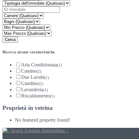
Ricerca alcune caratteristiche
Aria Condizionata
(1)
Camino
(2)
Due Lavabi
(1)
Giardino
(2)
Lavanderia
(1)
Riscaldamento
(1)
Proprietà in vetrina
No featured property found!