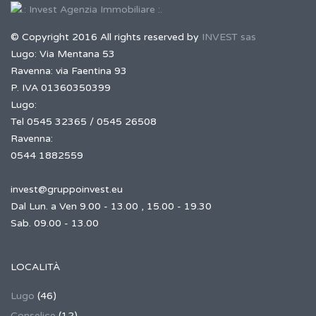
© Copyright 2016 All rights reserved by
INVEST sas
Lugo: Via Mentana 53
Ravenna: via Faentina 93
P. IVA 01360350399
Lugo:
Tel 0545 32365 / 0545 26508
Ravenna:
0544 1882559
invest@gruppoinvest.eu
Dal Lun. a Ven 9.00 - 13.00 , 15.00 - 19.30
Sab. 09.00 - 13.00
LOCALITÀ
Lugo
(46)
Conselice
(12)