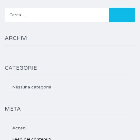
Ricerca
per:
ARCHIVI
CATEGORIE
Nessuna categoria
META
Accedi
Feed dei contenuti