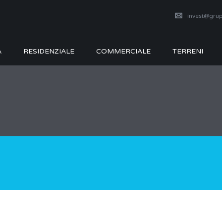
invest@grup
A
RESIDENZIALE
COMMERCIALE
TERRENI