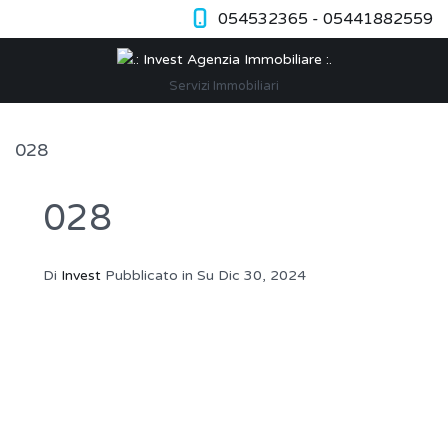
054532365 - 05441882559
Servizi Immobiliari
028
028
Di
Invest
Pubblicato in Su
Dic 30, 2024