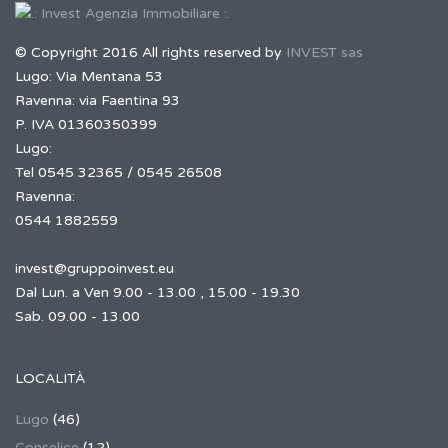
© Copyright 2016 All rights reserved by
INVEST sas
Lugo: Via Mentana 53
Ravenna: via Faentina 93
P. IVA 01360350399
Lugo:
Tel 0545 32365 / 0545 26508
Ravenna:
0544 1882559
invest@gruppoinvest.eu
Dal Lun. a Ven 9.00 - 13.00 , 15.00 - 19.30
Sab. 09.00 - 13.00
LOCALITÀ
Lugo
(46)
Conselice
(12)