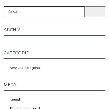
Ricerca
per:
ARCHIVI
CATEGORIE
Nessuna categoria
META
Accedi
Feed dei contenuti