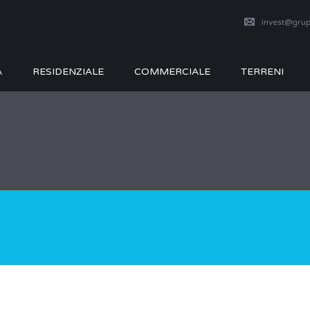
invest@grup
A
RESIDENZIALE
COMMERCIALE
TERRENI