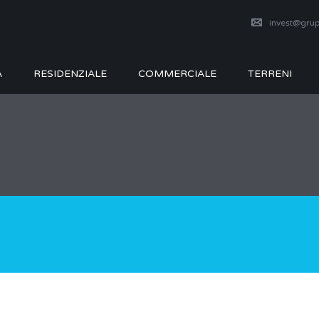
invest@grup
A
RESIDENZIALE
COMMERCIALE
TERRENI