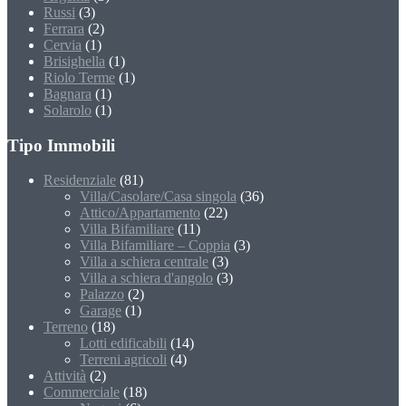
Russi
(3)
Ferrara
(2)
Cervia
(1)
Brisighella
(1)
Riolo Terme
(1)
Bagnara
(1)
Solarolo
(1)
Tipo Immobili
Residenziale
(81)
Villa/Casolare/Casa singola
(36)
Attico/Appartamento
(22)
Villa Bifamiliare
(11)
Villa Bifamiliare – Coppia
(3)
Villa a schiera centrale
(3)
Villa a schiera d'angolo
(3)
Palazzo
(2)
Garage
(1)
Terreno
(18)
Lotti edificabili
(14)
Terreni agricoli
(4)
Attività
(2)
Commerciale
(18)