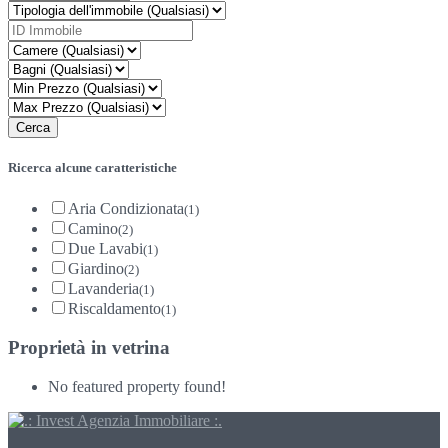
Ricerca alcune caratteristiche
Aria Condizionata
(1)
Camino
(2)
Due Lavabi
(1)
Giardino
(2)
Lavanderia
(1)
Riscaldamento
(1)
Proprietà in vetrina
No featured property found!