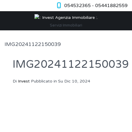
054532365 - 05441882559
Servizi Immobiliari
IMG20241122150039
IMG20241122150039
Di
Invest
Pubblicato in Su
Dic 10, 2024