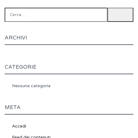
Ricerca
per:
ARCHIVI
CATEGORIE
Nessuna categoria
META
Accedi
Feed dei contenuti