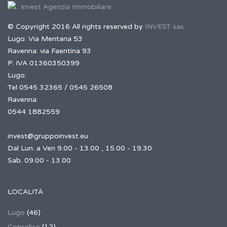
© Copyright 2016 All rights reserved by
INVEST sas
Lugo: Via Mentana 53
Ravenna: via Faentina 93
P. IVA 01360350399
Lugo:
Tel 0545 32365 / 0545 26508
Ravenna:
0544 1882559
invest@gruppoinvest.eu
Dal Lun. a Ven 9.00 - 13.00 , 15.00 - 19.30
Sab. 09.00 - 13.00
LOCALITÀ
Lugo
(46)
Conselice
(12)