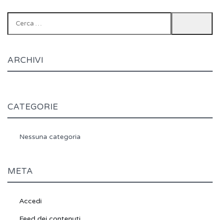
Ricerca
per:
ARCHIVI
CATEGORIE
Nessuna categoria
META
Accedi
Feed dei contenuti