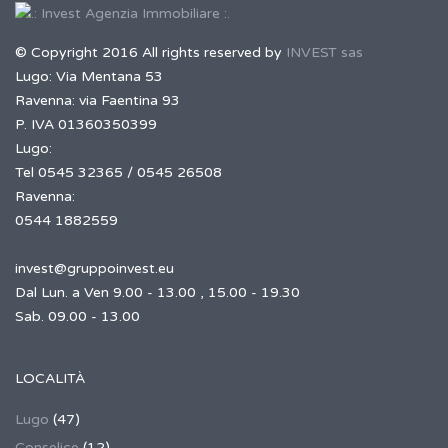
© Copyright 2016 All rights reserved by
INVEST sas
Lugo: Via Mentana 53
Ravenna: via Faentina 93
P. IVA 01360350399
Lugo:
Tel 0545 32365 / 0545 26508
Ravenna:
0544 1882559
invest@gruppoinvest.eu
Dal Lun. a Ven 9.00 - 13.00 , 15.00 - 19.30
Sab. 09.00 - 13.00
LOCALITÀ
Lugo
(47)
Conselice
(12)