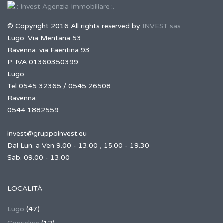
© Copyright 2016 All rights reserved by
INVEST sas
Lugo: Via Mentana 53
Ravenna: via Faentina 93
P. IVA 01360350399
Lugo:
Tel 0545 32365 / 0545 26508
Ravenna:
0544 1882559
invest@gruppoinvest.eu
Dal Lun. a Ven 9.00 - 13.00 , 15.00 - 19.30
Sab. 09.00 - 13.00
LOCALITÀ
Lugo
(47)
Conselice
(12)