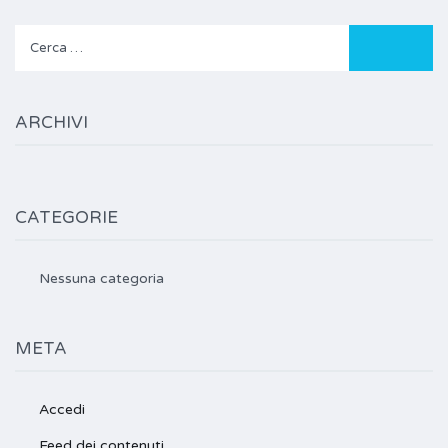
Ricerca
per:
ARCHIVI
CATEGORIE
Nessuna categoria
META
Accedi
Feed dei contenuti