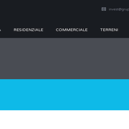
invest@grup
A
RESIDENZIALE
COMMERCIALE
TERRENI