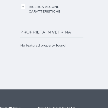
RICERCA ALCUNE
CARATTERISTICHE
PROPRIETÀ IN VETRINA
No featured property found!