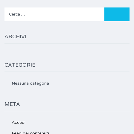
Ricerca
per:
ARCHIVI
CATEGORIE
Nessuna categoria
META
Accedi
Feed dei contenuti