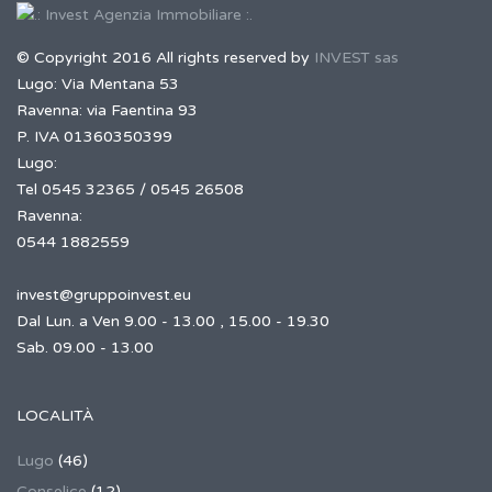
© Copyright 2016 All rights reserved by
INVEST sas
Lugo: Via Mentana 53
Ravenna: via Faentina 93
P. IVA 01360350399
Lugo:
Tel 0545 32365 / 0545 26508
Ravenna:
0544 1882559
invest@gruppoinvest.eu
Dal Lun. a Ven 9.00 - 13.00 , 15.00 - 19.30
Sab. 09.00 - 13.00
LOCALITÀ
Lugo
(46)
Conselice
(12)