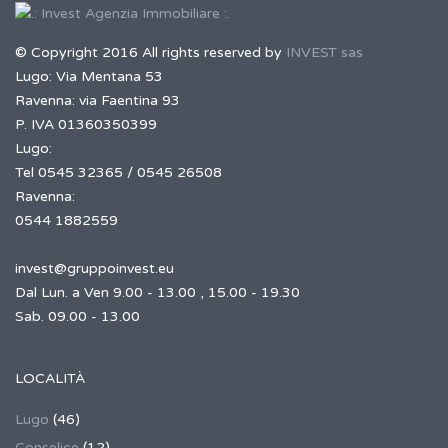
© Copyright 2016 All rights reserved by
INVEST sas
Lugo: Via Mentana 53
Ravenna: via Faentina 93
P. IVA 01360350399
Lugo:
Tel 0545 32365 / 0545 26508
Ravenna:
0544 1882559
invest@gruppoinvest.eu
Dal Lun. a Ven 9.00 - 13.00 , 15.00 - 19.30
Sab. 09.00 - 13.00
LOCALITÀ
Lugo
(46)
Conselice
(12)