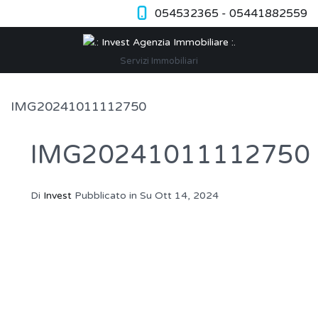
054532365 - 05441882559
Servizi Immobiliari
IMG20241011112750
IMG20241011112750
Di
Invest
Pubblicato in Su
Ott 14, 2024