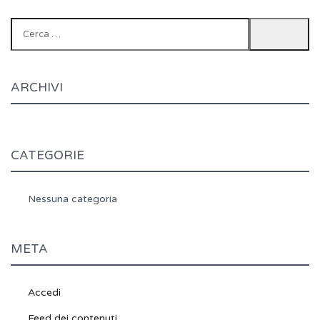
Ricerca
per:
ARCHIVI
CATEGORIE
Nessuna categoria
META
Accedi
Feed dei contenuti