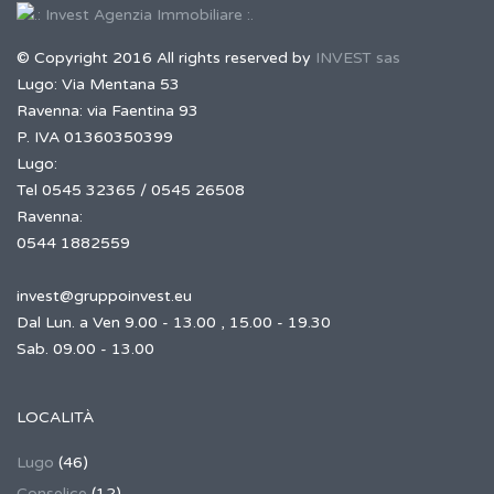
© Copyright 2016 All rights reserved by
INVEST sas
Lugo: Via Mentana 53
Ravenna: via Faentina 93
P. IVA 01360350399
Lugo:
Tel 0545 32365 / 0545 26508
Ravenna:
0544 1882559
invest@gruppoinvest.eu
Dal Lun. a Ven 9.00 - 13.00 , 15.00 - 19.30
Sab. 09.00 - 13.00
LOCALITÀ
Lugo
(46)
Conselice
(12)