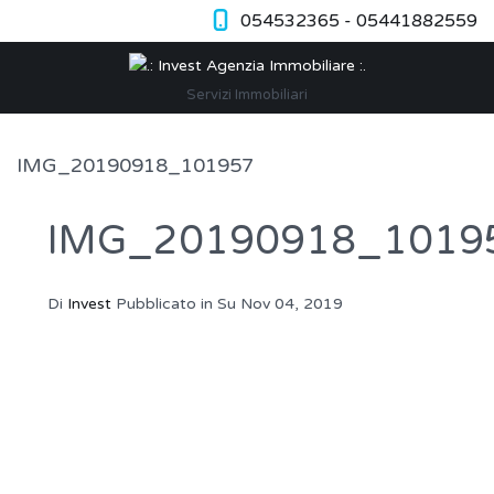
054532365 - 05441882559
Servizi Immobiliari
IMG_20190918_101957
IMG_20190918_1019
Di
Invest
Pubblicato in Su
Nov 04, 2019