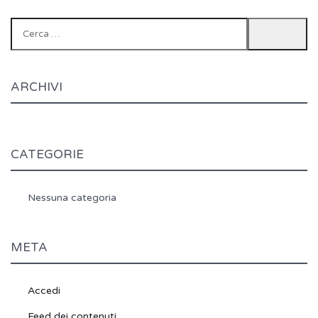
Ricerca
per:
ARCHIVI
CATEGORIE
Nessuna categoria
META
Accedi
Feed dei contenuti