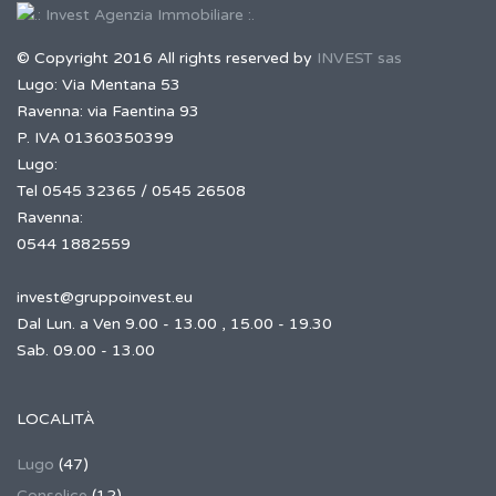
© Copyright 2016 All rights reserved by
INVEST sas
Lugo: Via Mentana 53
Ravenna: via Faentina 93
P. IVA 01360350399
Lugo:
Tel 0545 32365 / 0545 26508
Ravenna:
0544 1882559
invest@gruppoinvest.eu
Dal Lun. a Ven 9.00 - 13.00 , 15.00 - 19.30
Sab. 09.00 - 13.00
LOCALITÀ
Lugo
(47)
Conselice
(12)