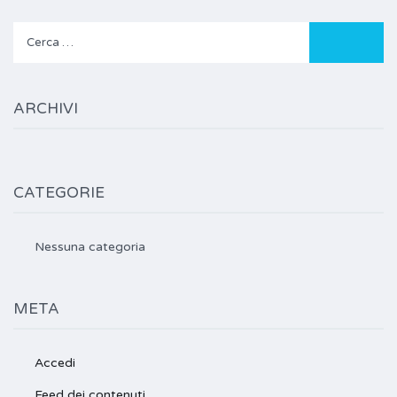
Ricerca
per:
ARCHIVI
CATEGORIE
Nessuna categoria
META
Accedi
Feed dei contenuti