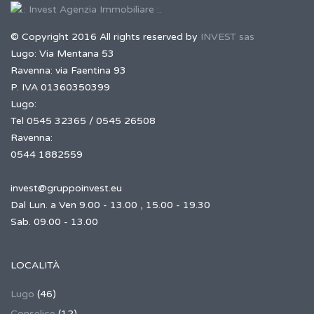
© Copyright 2016 All rights reserved by
INVEST sas
Lugo: Via Mentana 53
Ravenna: via Faentina 93
P. IVA 01360350399
Lugo:
Tel 0545 32365 / 0545 26508
Ravenna:
0544 1882559
invest@gruppoinvest.eu
Dal Lun. a Ven 9.00 - 13.00 , 15.00 - 19.30
Sab. 09.00 - 13.00
LOCALITÀ
Lugo
(46)
Conselice
(12)