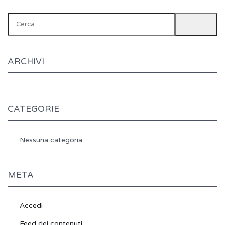
Ricerca
per:
ARCHIVI
CATEGORIE
Nessuna categoria
META
Accedi
Feed dei contenuti