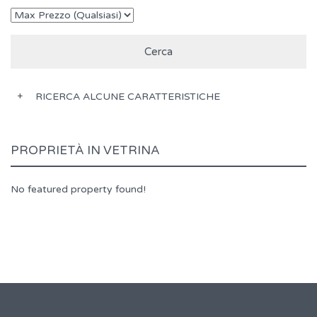
RICERCA ALCUNE CARATTERISTICHE
PROPRIETÀ IN VETRINA
No featured property found!