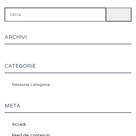
Ricerca
per:
ARCHIVI
CATEGORIE
Nessuna categoria
META
Accedi
Feed dei contenuti