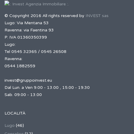
© Copyright 2016 All rights reserved by
INVEST sas
Lugo: Via Mentana 53
Ravenna: via Faentina 93
P. IVA 01360350399
Lugo:
Tel 0545 32365 / 0545 26508
Ravenna:
0544 1882559
invest@gruppoinvest.eu
Dal Lun. a Ven 9.00 - 13.00 , 15.00 - 19.30
Sab. 09.00 - 13.00
LOCALITÀ
Lugo
(46)
Conselice
(12)