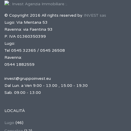
© Copyright 2016 All rights reserved by
INVEST sas
Lugo: Via Mentana 53
Ravenna: via Faentina 93
P. IVA 01360350399
Lugo:
Tel 0545 32365 / 0545 26508
Ravenna:
0544 1882559
invest@gruppoinvest.eu
Dal Lun. a Ven 9.00 - 13.00 , 15.00 - 19.30
Sab. 09.00 - 13.00
LOCALITÀ
Lugo
(46)
Conselice
(12)