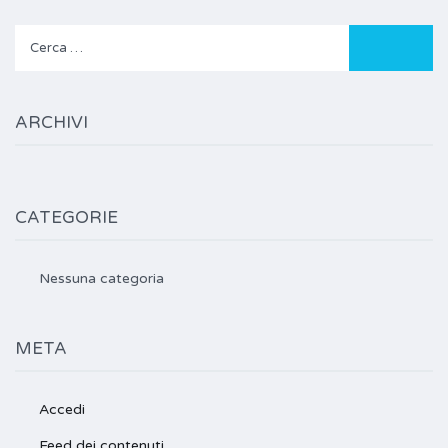
Ricerca
per:
ARCHIVI
CATEGORIE
Nessuna categoria
META
Accedi
Feed dei contenuti